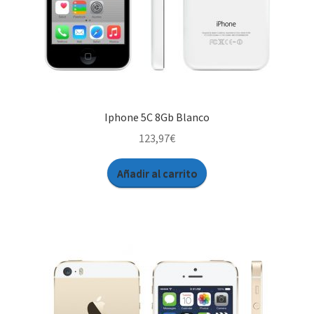
Iphone 5C 8Gb Blanco
123,97
€
Añadir al carrito