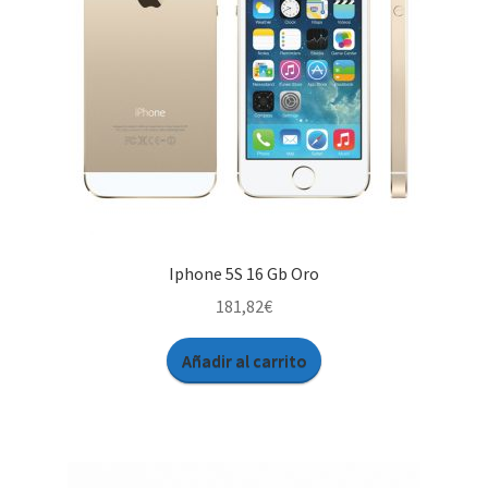
Iphone 5S 16 Gb Oro
181,82
€
Añadir al carrito