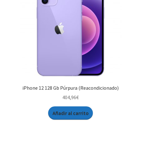
iPhone 12 128 Gb Púrpura (Reacondicionado)
404,96
€
Añadir al carrito