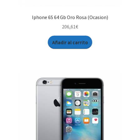
Iphone 6S 64 Gb Oro Rosa (Ocasion)
206,61
€
Añadir al carrito