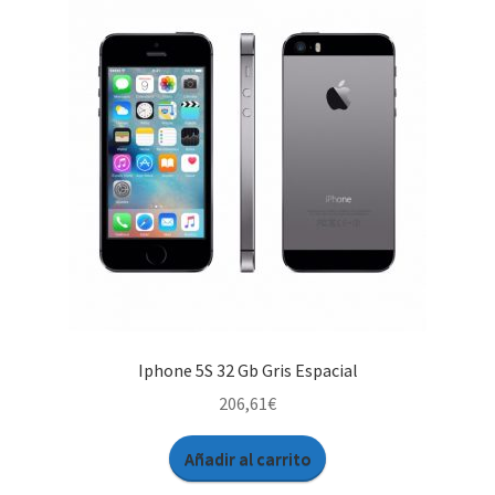
Iphone 5S 32 Gb Gris Espacial
206,61
€
Añadir al carrito