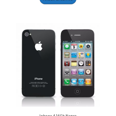
Iphone 4 16Gb Negro