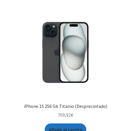
iPhone 15 256 Gb Titanio (Desprecintado)
709,92
€
Añadir al carrito