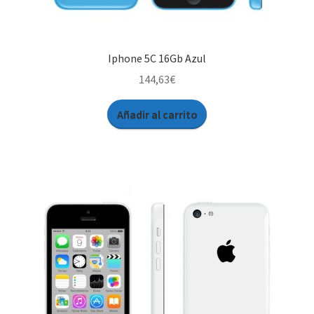
Iphone 5C 16Gb Azul
144,63
€
Añadir al carrito